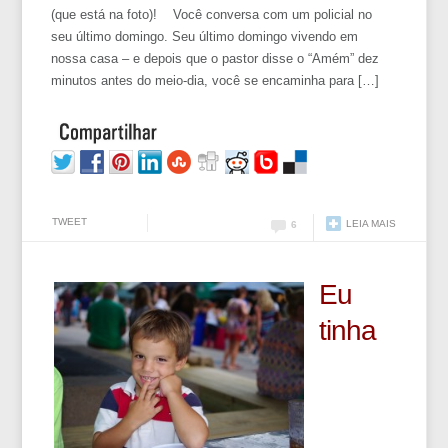
(que está na foto)! Você conversa com um policial no
seu último domingo. Seu último domingo vivendo em
nossa casa – e depois que o pastor disse o “Amém” dez
minutos antes do meio-dia, você se encaminha para […]
TWEET
LEIA MAIS
6
Eu
tinha