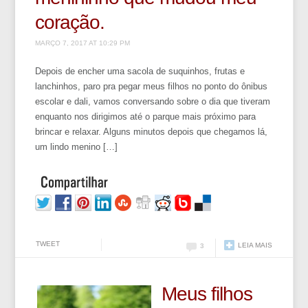
coração.
MARÇO 7, 2017 AT 10:29 PM
Depois de encher uma sacola de suquinhos, frutas e
lanchinhos, paro pra pegar meus filhos no ponto do ônibus
escolar e dali, vamos conversando sobre o dia que tiveram
enquanto nos dirigimos até o parque mais próximo para
brincar e relaxar. Alguns minutos depois que chegamos lá,
um lindo menino […]
TWEET
LEIA MAIS
3
Meus filhos