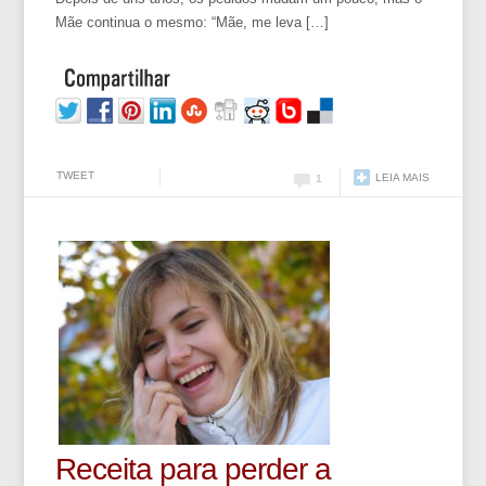
Mãe continua o mesmo: “Mãe, me leva […]
TWEET
LEIA MAIS
1
Receita para perder a