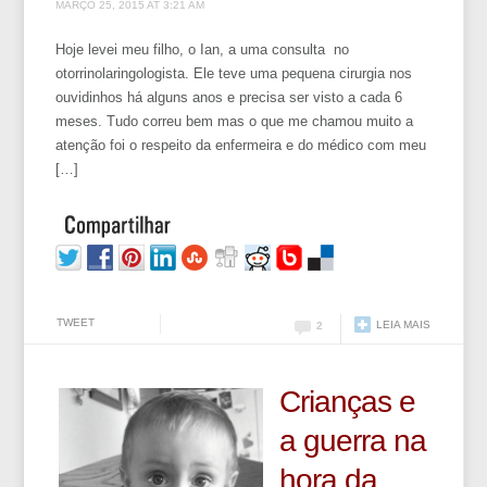
MARÇO 25, 2015 AT 3:21 AM
Hoje levei meu filho, o Ian, a uma consulta no
otorrinolaringologista. Ele teve uma pequena cirurgia nos
ouvidinhos há alguns anos e precisa ser visto a cada 6
meses. Tudo correu bem mas o que me chamou muito a
atenção foi o respeito da enfermeira e do médico com meu
[…]
TWEET
LEIA MAIS
2
Crianças e
a guerra na
hora da