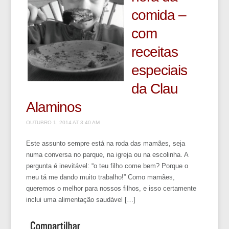
comida –
com
receitas
especiais
da Clau
Alaminos
OUTUBRO 1, 2014 AT 3:40 AM
Este assunto sempre está na roda das mamães, seja
numa conversa no parque, na igreja ou na escolinha. A
pergunta é inevitável: “o teu filho come bem? Porque o
meu tá me dando muito trabalho!” Como mamães,
queremos o melhor para nossos filhos, e isso certamente
inclui uma alimentação saudável […]