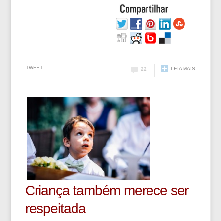
TWEET
LEIA MAIS
22
Criança também merece ser
respeitada