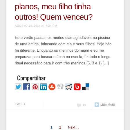
planos, meu filho tinha
outros! Quem venceu?
AGOSTO 14, 2014 AT 7:24 PM
Este verão passamos muitos dias agradáveis na piscina
de uma amiga, brincando com ela e seus filhos! Hoje não
foi diferente. Enquanto os meninos dormiam e eu me
preparava para buscar o Josh na escola, fiz todo o longo
ritual necessário para ir com três meninos (5, 3 e 1) […]
TWEET
LEIA MAIS
10
1
2
Next →