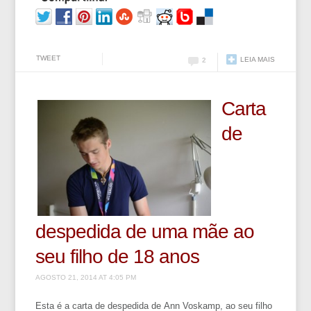
TWEET
LEIA MAIS
2
Carta
de
despedida de uma mãe ao
seu filho de 18 anos
AGOSTO 21, 2014 AT 4:05 PM
Esta é a carta de despedida de Ann Voskamp, ao seu filho