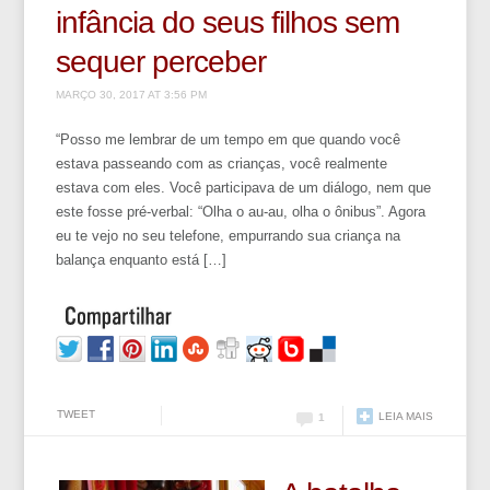
infância do seus filhos sem
sequer perceber
MARÇO 30, 2017 AT 3:56 PM
“Posso me lembrar de um tempo em que quando você
estava passeando com as crianças, você realmente
estava com eles. Você participava de um diálogo, nem que
este fosse pré-verbal: “Olha o au-au, olha o ônibus”. Agora
eu te vejo no seu telefone, empurrando sua criança na
balança enquanto está […]
TWEET
LEIA MAIS
1