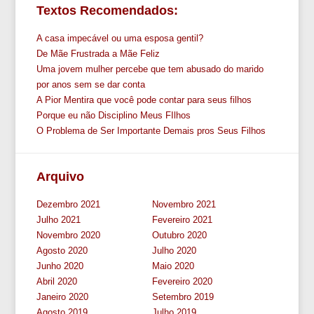
Textos Recomendados:
A casa impecável ou uma esposa gentil?
De Mãe Frustrada a Mãe Feliz
Uma jovem mulher percebe que tem abusado do marido
por anos sem se dar conta
A Pior Mentira que você pode contar para seus filhos
Porque eu não Disciplino Meus FIlhos
O Problema de Ser Importante Demais pros Seus Filhos
Arquivo
Dezembro 2021
Novembro 2021
Julho 2021
Fevereiro 2021
Novembro 2020
Outubro 2020
Agosto 2020
Julho 2020
Junho 2020
Maio 2020
Abril 2020
Fevereiro 2020
Janeiro 2020
Setembro 2019
Agosto 2019
Julho 2019