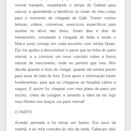
normal tranquilo, respeitando o tempo do Gabriel para
nascer, e aprendendo a identificar os sinais do meu corpo
para o momento da chegada do Gabi. Foram muitas
leituras, vídeos, conversas, exercícios específicos para
auxiliar no alívio das dores, foram dias e dias de
treinamento, simulando a chegada do bebe e tendo o
Maico junto comigo em cada encontro com minha Doula.
Ela me ajudou a desconstruir o pavor que eu tinha do parto
normal, e a construir um novo conceito sobre a forma
natural de nascimento, onde eu permito que meu filho
decida quando é hora de chegar, quando ele estará pronto
para estar do lado de fora. Esse apoio e informação foram
fundamentais para que eu chegasse ao hospital calma e
segura. E assim foi, cheguei com meu plano de parto por
escrito, cheia de coragem e amando a ideia de ter logo
meu filhinho nos braços via parto normal!
O PARTO
Acordei animada e fui tomar um banho. Era nove da
manhã, e eu teria consulta às três da tarde. Faltavam dois