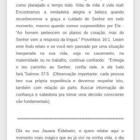
como planejado o tempo todo. Vida de mãe é vida real!
Encontramos a verdadeira alegria e beleza quando
reconhecemos a graça e cuidado do Senhor em todo
momento, mesmo quando somos surpreendidos por Ele .
“
Ao homem pertencem os planos do coração, mas do
Senhor vem a resposta da língua.” Provérbios 16:1. Leiam
este lindo relato e se você tem passado por uma situação
inesperada na sua vida, seja no casamento, na
maternidade ou no trabalho, continue confiando: “
Entrega
o teu caminho ao Senhor; confia nele, e ele tudo
fará.”Salmos 37:5 (Observação importante: cada pessoa
tem sua própria experiência e devemos respeitar isto,
também com relação ao parto. Buscar informação de
confiança e sabedoria pra tomar uma decisão consciente
são fundamentais).
***************************************************************************
Olá eu sou Jauana Eidelwein, e quero relatar aqui o
momento mais mágico que eu já vivi na minha vida, o dia