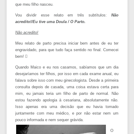
que meu filho nasceu.
Vou dividir esse relato em três subtítulos:
Não
acredito!/Eu tive uma Doula / O Parto.
Não acredito!
Meu relato de parto precisa iniciar bem antes de eu ter
engravidado, para que tudo faça sentido no final. Comecei
bem!

Quando Maico e eu nos casamos, sabíamos que um dia
desejaríamos ter filhos, por isso em cada exame anual, eu
falava sobre isso com meu ginecologista. Desde a primeira
consulta depois de casada, uma coisa estava certa para
mim, eu jamais teria um filho de parto de normal. Não
estou fazendo apologia à cesariana, absolutamente não.
Isso apenas era uma decisão que eu havia tomado
juntamente com meu médico, e por não estar nem um
pouco informada e nem s
equer grávida.
O