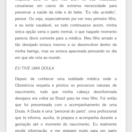
cesarianas em casos de extrema necessidade para
preservar a saúde da mãe e do bebe. “Eu não acredito”,
pensei. Ou seja, especialmente por ser meu primeiro filho,
e eu estar saudável, se tudo continuasse assim, minha
única opção seria o parto normal, o que naquele momento
parecia óbvio somente para a médica. Meu filho amado e
tão desejado estava mesmo a se desenvolver dentro da
minha barriga, mas eu estava apavorada pensando no dia
em que ele viria ao mundo.
EU TIVE UMA DOULA
Depois de conhecer uma realidade médica onde a
Obstetrícia respeita e prioriza os processos naturais de
nascimento, tudo que minha cabeça desinformada
desejava era voltar ao Brasil para ter meu filho. Foi então
que fui presenteada com o acompanhamento de uma
Doula. A Doula é uma “personal do parto”, uma profissional
que te informa, auxilia, te prepara e acompanha durante a
gestação até o momento do nascimento. Eu realmente
recebi informação, e me preparei muito para um parto