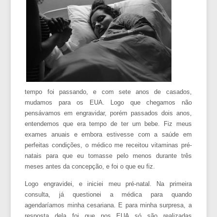
tempo foi passando, e com sete anos de casados,
mudamos para os EUA. Logo que chegamos não
pensávamos em engravidar, porém passados dois anos,
entendemos que era tempo de ter um bebe. Fiz meus
exames anuais e embora estivesse com a saúde em
perfeitas condições, o médico me receitou vitaminas pré-
natais para que eu tomasse pelo menos durante três
meses antes da concepção, e foi o que eu fiz.
Logo engravidei, e iniciei meu pré-natal. Na primeira
consulta, já questionei a médica para quando
agendaríamos minha cesariana. E para minha surpresa, a
resposta dela foi que nos EUA só são realizadas