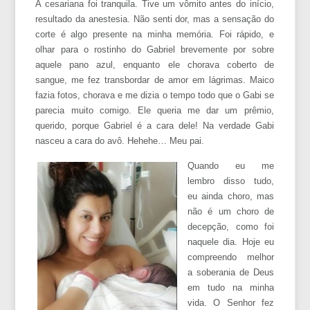
A cesariana foi tranquila. Tive um vômito antes do início,
resultado da anestesia. Não senti dor, mas a sensação do
corte é algo presente na minha memória. Foi rápido, e
olhar para o rostinho do Gabriel brevemente por sobre
aquele pano azul, enquanto ele chorava coberto de
sangue, me fez transbordar de amor em lágrimas. Maico
fazia fotos, chorava e me dizia o tempo todo que o Gabi se
parecia muito comigo. Ele queria me dar um prêmio,
querido, porque Gabriel é a cara dele! Na verdade Gabi
nasceu a cara do avô. Hehehe… Meu pai.
Quando eu
me
lembro disso tudo,
eu ainda choro, mas
não é um choro de
decepção, como foi
naquele dia. Hoje eu
compreendo melhor
a soberania de Deus
em tudo na minha
vida. O Senhor fez