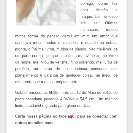
comigo, como fez
com Abraão e
Isaque. Ele me levou
até as últimas
instancias, mudou
minha forma de pensar, gerou em mim um amor que
superava meus medos e vaidades, e quando eu estava
pronta, o Pai me livrou, mudou os planos. Não me livrou de
um parto normal, porque isso seria maravilhoso, me livrou
da morte, me livrou de ver meu filho sofrendo, me livrou de
perdê-lo, me livrou de eu continuar pensando que
planejamento é garantia de qualquer coisa, me livrou de
estar entregue a minha própria sorte.
Gabriel nasceu, às 6h19min do dia 12 de Maio de 2015, de
parto casariana pesando 4,040Kg e 54,5 cm. Um menino
lindo, saudável e grande para glória de Deus!
Curta nossa página no face
aqui
para se conectar com
outras mamães reais!