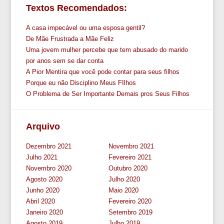
Textos Recomendados:
A casa impecável ou uma esposa gentil?
De Mãe Frustrada a Mãe Feliz
Uma jovem mulher percebe que tem abusado do marido
por anos sem se dar conta
A Pior Mentira que você pode contar para seus filhos
Porque eu não Disciplino Meus FIlhos
O Problema de Ser Importante Demais pros Seus Filhos
Arquivo
Dezembro 2021
Novembro 2021
Julho 2021
Fevereiro 2021
Novembro 2020
Outubro 2020
Agosto 2020
Julho 2020
Junho 2020
Maio 2020
Abril 2020
Fevereiro 2020
Janeiro 2020
Setembro 2019
Agosto 2019
Julho 2019