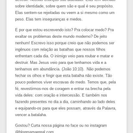
sobre identidade, sobre quem são e qual é seu propósito.
Elas sentem-se rejeitadas ou veem a si mesmo como um
peso. Elas tem inseguranças e medos.
E por que estou escrevendo isto? Pra colocar medo? Pra
exaltar os problemas deste mundo moderno? De jeito
nenhum! Escrevo isso porque creio que não podemos ser
ingênuos com relação as batalhas que nossos filhos
enfrentam cada dia. O inimigo veio para roubar e matar e
destruir. Mas Jesus veio para que tenhamos vida e a
tenhamos em abundância. (João 10:10). Não podemos
fechar os olhos e fingir que esta batalha não existe. Tão
pouco podemos viver escravas do medo. Temos que, pela
fé, revestirmos-nos de coragem e entrar na brecha pela
vida deles: com oração e intercessão. E também nos
fazendo presentes no dia a dia, caminhando ao lado deles
e equipando-os para que eles possam, através da Palavra,
vencer a batalaha.
Gostou? Curta nossa página no face ou no instagram
@blogmamaereal.com