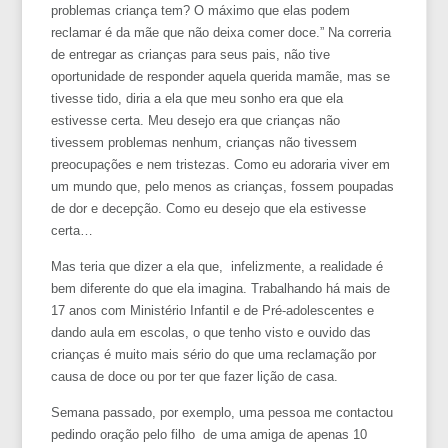
problemas criança tem? O máximo que elas podem
reclamar é da mãe que não deixa comer doce.” Na correria
de entregar as crianças para seus pais, não tive
oportunidade de responder aquela querida mamãe, mas se
tivesse tido, diria a ela que meu sonho era que ela
estivesse certa. Meu desejo era que crianças não
tivessem problemas nenhum, crianças não tivessem
preocupações e nem tristezas. Como eu adoraria viver em
um mundo que, pelo menos as crianças, fossem poupadas
de dor e decepção. Como eu desejo que ela estivesse
certa…
Mas teria que dizer a ela que, infelizmente, a realidade é
bem diferente do que ela imagina. Trabalhando há mais de
17 anos com Ministério Infantil e de Pré-adolescentes e
dando aula em escolas, o que tenho visto e ouvido das
crianças é muito mais sério do que uma reclamação por
causa de doce ou por ter que fazer lição de casa.
Semana passado, por exemplo, uma pessoa me contactou
pedindo oração pelo filho de uma amiga de apenas 10