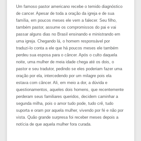
Um famoso pastor americano recebe o temido diagnóstico
de cancer. Apesar de toda a oração da igreja e de sua
família, em poucos meses ele vem a falecer. Seu filho,
também pastor, assume os compromissos do pai e vai
passar alguns dias no Brasil ensinando e ministrando em
uma igreja. Chegando lá, o homem responsável por
traduzi-lo conta a ele que há poucos meses ele também
perdeu sua esposa para o câncer. Após o culto daquela
noite, uma mulher de meia idade chega até os dois, o
pastor e seu tradutor, pedindo se eles poderiam fazer uma
oração por ela, intercedendo por um milagre pois ela
estava com câncer. Ali, em meio a dor, a dúvida e
questionamentos, aqueles dois homens, que recentemente
perderam seus familiares queridos, decidem caminhar a
segunda milha, pois o amor tudo pode, tudo crê, tudo
suporta e oram por aquela mulher, vivendo por fé e não por
vista. Quão grande surpresa foi receber meses depois a
notícia de que aquela mulher fora curada.