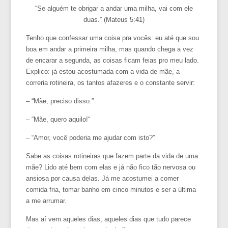
“Se alguém te obrigar a andar uma milha, vai com ele
duas.” (Mateus 5:41)
Tenho que confessar uma coisa pra vocês: eu até que sou
boa em andar a primeira milha, mas quando chega a vez
de encarar a segunda, as coisas ficam feias pro meu lado.
Explico: já estou acostumada com a vida de mãe, a
correria rotineira, os tantos afazeres e o constante servir:
– “Mãe, preciso disso.”
– “Mãe, quero aquilo!“
– “Amor, você poderia me ajudar com isto?”
Sabe as coisas rotineiras que fazem parte da vida de uma
mãe? Lido até bem com elas e já não fico tão nervosa ou
ansiosa por causa delas. Já me acostumei a comer
comida fria, tomar banho em cinco minutos e ser a última
a me arrumar.
Mas aí vem aqueles dias, aqueles dias que tudo parece