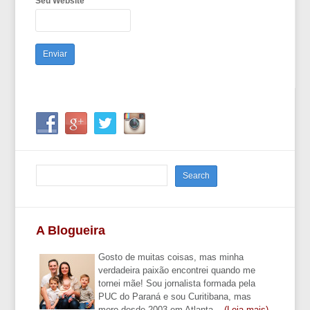
Seu Website
A Blogueira
Gosto de muitas coisas, mas minha
verdadeira paixão encontrei quando me
tornei mãe! Sou jornalista formada pela
PUC do Paraná e sou Curitibana, mas
moro desde 2003 em Atlanta...
(Leia mais)