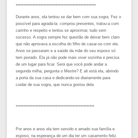
****************************************************
Durante anos, ela tentou se dar bem com sua sogra. Fez o
possível para agradá-la: comprou presentes, tratou-a com
carinho e respeito e tentou se aproximar, tudo sem
sucesso. A sogra sempre fez questão de deixar bem claro
que não aprovava a escolha do filho de casar-se com ela.
Anos se passaram e a saúde da mãe do seu esposo só
tem piorado. Ela já não pode mais viver sozinha e precisa
de um lugar para ficar. Será que você pode andar a
segunda milha, pergunta o Mestre? E ali está ela, abrindo
a porta da sua casa e dedicando-se diariamente para
cuidar de sua sogra, que nunca gostou dela.
***************************************************
Por anos e anos ela tem servido e amado sua família e
esposo, na esperança de um dia ter um casamento feliz.