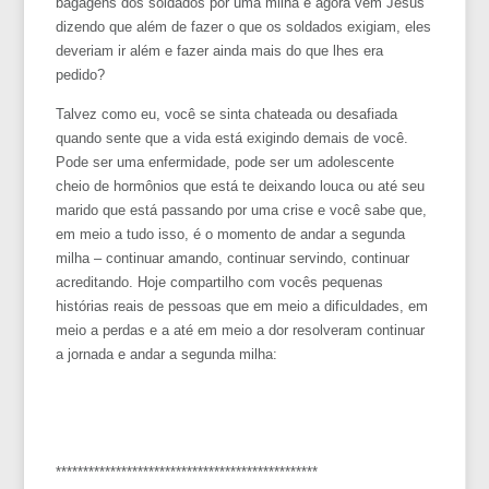
bagagens dos soldados por uma milha e agora vem Jesus
dizendo que além de fazer o que os soldados exigiam, eles
deveriam ir além e fazer ainda mais do que lhes era
pedido?
Talvez como eu, você se sinta chateada ou desafiada
quando sente que a vida está exigindo demais de você.
Pode ser uma enfermidade, pode ser um adolescente
cheio de hormônios que está te deixando louca ou até seu
marido que está passando por uma crise e você sabe que,
em meio a tudo isso, é o momento de andar a segunda
milha – continuar amando, continuar servindo, continuar
acreditando. Hoje compartilho com vocês pequenas
histórias reais de pessoas que em meio a dificuldades, em
meio a perdas e a até em meio a dor resolveram continuar
a jornada e andar a segunda milha:
************************************************