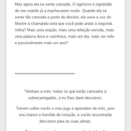
Mas agora ela se sente cansada. O egoísmo e ingratidão
de seu marido já a machucaram muito. Quando ela se
sente tão cansada a ponto de desistir, ela ouve a voz do
Mestre a chamando:será que você pode andar a segunda
milha? Mais uma oração, mais uma refeição servida, mais
uma palavra doce e carinhosa, mais um dia, mais um mês
e possivelmente mais um ano?
*****************************************
“Venham a mim, todos os que estão cansados e
sobrecarregados, e eu lhes darei descanso.
Tomem sobre vocês o meu jugo e aprendam de mim, pois
sou manso e humilde de coração, e vocês encontrarão
descanso para as suas almas.