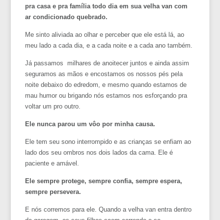
pra casa e pra família todo dia em sua velha van com
ar condicionado quebrado.
Me sinto aliviada ao olhar e perceber que ele está lá, ao
meu lado a cada dia, e a cada noite e a cada ano também.
Já passamos milhares de anoitecer juntos e ainda assim
seguramos as mãos e encostamos os nossos pés pela
noite debaixo do edredom, e mesmo quando estamos de
mau humor ou brigando nós estamos nos esforçando pra
voltar um pro outro.
Ele nunca parou um vôo por minha causa.
Ele tem seu sono interrompido e as crianças se enfiam ao
lado dos seu ombros nos dois lados da cama. Ele é
paciente e amável.
Ele sempre protege, sempre confia, sempre espera,
sempre persevera.
E nós corremos para ele. Quando a velha van entra dentro