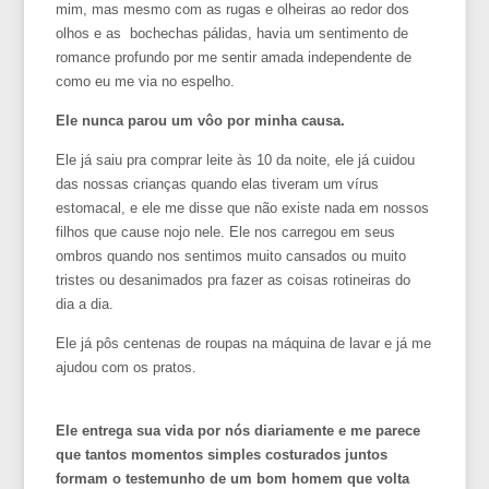
mim, mas mesmo com as rugas e olheiras ao redor dos
olhos e as bochechas pálidas, havia um sentimento de
romance profundo por me sentir amada independente de
como eu me via no espelho.
Ele nunca parou um vôo por minha causa.
Ele já saiu pra comprar leite às 10 da noite, ele já cuidou
das nossas crianças quando elas tiveram um vírus
estomacal, e ele me disse que não existe nada em nossos
filhos que cause nojo nele. Ele nos carregou em seus
ombros quando nos sentimos muito cansados ou muito
tristes ou desanimados pra fazer as coisas rotineiras do
dia a dia.
Ele já pôs centenas de roupas na máquina de lavar e já me
ajudou com os pratos.
Ele entrega sua vida por nós diariamente e me parece
que tantos momentos simples costurados juntos
formam o testemunho de um bom homem que volta