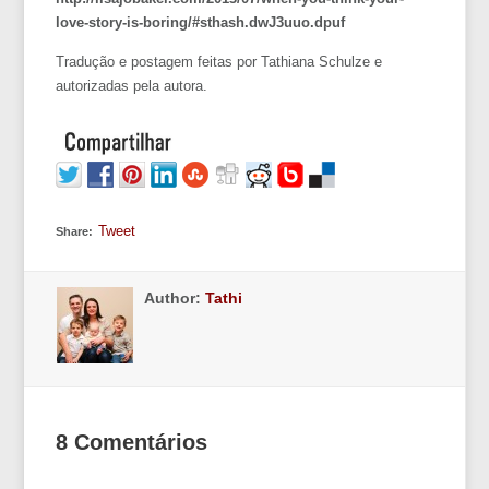
love-story-is-boring/#sthash.dwJ3uuo.dpuf
Tradução e postagem feitas por Tathiana Schulze e
autorizadas pela autora.
Tweet
Share:
Author:
Tathi
8 Comentários