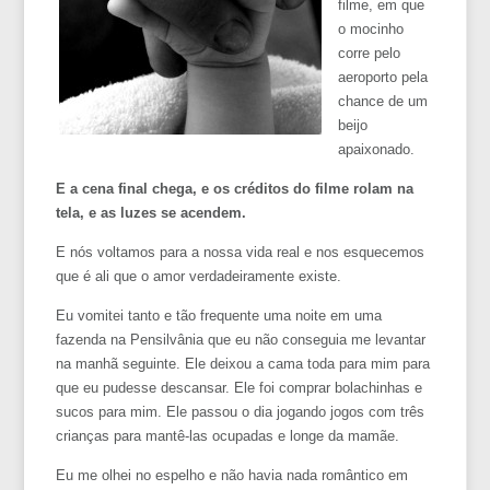
filme, em que
o mocinho
corre pelo
aeroporto pela
chance de um
beijo
apaixonado.
E a cena final chega, e os créditos do filme rolam na
tela, e as luzes se acendem.
E nós voltamos para a nossa vida real e nos esquecemos
que é ali que o amor verdadeiramente existe.
Eu vomitei tanto e tão frequente uma noite em uma
fazenda na Pensilvânia que eu não conseguia me levantar
na manhã seguinte. Ele deixou a cama toda para mim para
que eu pudesse descansar. Ele foi comprar bolachinhas e
sucos para mim. Ele passou o dia jogando jogos com três
crianças para mantê-las ocupadas e longe da mamãe.
Eu me olhei no espelho e não havia nada romântico em