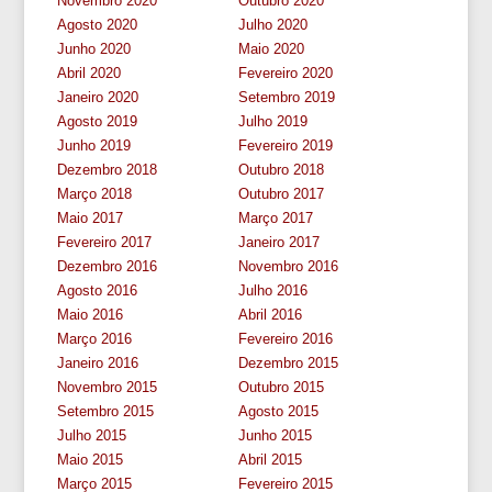
Novembro 2020
Outubro 2020
Agosto 2020
Julho 2020
Junho 2020
Maio 2020
Abril 2020
Fevereiro 2020
Janeiro 2020
Setembro 2019
Agosto 2019
Julho 2019
Junho 2019
Fevereiro 2019
Dezembro 2018
Outubro 2018
Março 2018
Outubro 2017
Maio 2017
Março 2017
Fevereiro 2017
Janeiro 2017
Dezembro 2016
Novembro 2016
Agosto 2016
Julho 2016
Maio 2016
Abril 2016
Março 2016
Fevereiro 2016
Janeiro 2016
Dezembro 2015
Novembro 2015
Outubro 2015
Setembro 2015
Agosto 2015
Julho 2015
Junho 2015
Maio 2015
Abril 2015
Março 2015
Fevereiro 2015