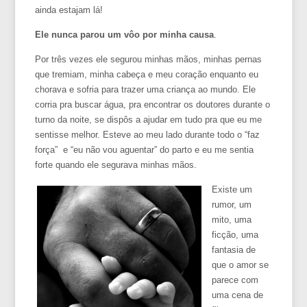
ainda estajam lá!
Ele nunca parou um vôo por minha causa
.
Por três vezes ele segurou minhas mãos, minhas pernas
que tremiam, minha cabeça e meu coração enquanto eu
chorava e sofria para trazer uma criança ao mundo. Ele
corria pra buscar água, pra encontrar os doutores durante o
turno da noite, se dispôs a ajudar em tudo pra que eu me
sentisse melhor. Esteve ao meu lado durante todo o “faz
força” e “eu não vou aguentar” do parto e eu me sentia
forte quando ele segurava minhas mãos.
Existe um
rumor, um
mito, uma
ficção, uma
fantasia de
que o amor se
parece com
uma cena de