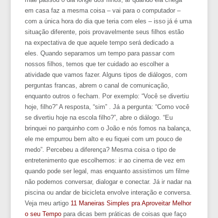
em casa faz a mesma coisa – vai para o computador –
com a única hora do dia que teria com eles – isso já é uma
situação diferente, pois provavelmente seus filhos estão
na expectativa de que aquele tempo será dedicado a
eles. Quando separamos um tempo para passar com
nossos filhos, temos que ter cuidado ao escolher a
atividade que vamos fazer. Alguns tipos de diálogos, com
perguntas francas, abrem o canal de comunicação,
enquanto outros o fecham. Por exemplo: “Você se divertiu
hoje, filho?” A resposta, “sim” . Já a pergunta: “Como você
se divertiu hoje na escola filho?”, abre o diálogo. “Eu
brinquei no parquinho com o João e nós fomos na balança,
ele me empurrou bem alto e eu fiquei com um pouco de
medo”. Percebeu a diferença? Mesma coisa o tipo de
entretenimento que escolhemos: ir ao cinema de vez em
quando pode ser legal, mas enquanto assistimos um filme
não podemos conversar, dialogar e conectar. Já ir nadar na
piscina ou andar de bicicleta envolve interação e conversa.
Veja meu artigo
11 Maneiras Simples pra Aproveitar Melhor
o seu Tempo
para dicas bem práticas de coisas que faço