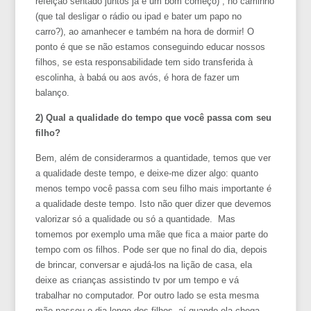
refeição sentado juntos já é um bom começo) , no caminho
(que tal desligar o rádio ou ipad e bater um papo no
carro?), ao amanhecer e também na hora de dormir! O
ponto é que se não estamos conseguindo educar nossos
filhos, se esta responsabilidade tem sido transferida à
escolinha, à babá ou aos avós, é hora de fazer um
balanço.
2) Qual a qualidade do tempo que você passa com seu
filho?
Bem, além de considerarmos a quantidade, temos que ver
a qualidade deste tempo, e deixe-me dizer algo: quanto
menos tempo você passa com seu filho mais importante é
a qualidade deste tempo. Isto não quer dizer que devemos
valorizar só a qualidade ou só a quantidade. Mas
tomemos por exemplo uma mãe que fica a maior parte do
tempo com os filhos. Pode ser que no final do dia, depois
de brincar, conversar e ajudá-los na lição de casa, ela
deixe as crianças assistindo tv por um tempo e vá
trabalhar no computador. Por outro lado se esta mesma
mãe passou o dia longe dos filhos, aí quando ela chega