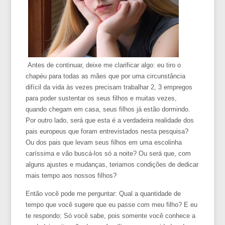
Antes de continuar, deixe me clarificar algo: eu tiro o
chapéu para todas as mães que por uma circunstância
difícil da vida às vezes precisam trabalhar 2, 3 empregos
para poder sustentar os seus filhos e muitas vezes,
quando chegam em casa, seus filhos já estão dormindo.
Por outro lado, será que esta é a verdadeira realidade dos
pais europeus que foram entrevistados nesta pesquisa?
Ou dos pais que levam seus filhos em uma escolinha
caríssima e vão buscá-los só a noite? Ou será que, com
alguns ajustes e mudanças, teriamos condições de dedicar
mais tempo aos nossos filhos?
Então você pode me perguntar: Qual a quantidade de
tempo que você sugere que eu passe com meu filho? E eu
te respondo: Só você sabe, pois somente você conhece a