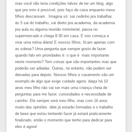
mas você não teria condições talvez de ter um blog, algo
que pra mim é possível, pois faço de casa enquanto meus
filhos descansam . Imagina só: sai cedinho pra trabalhar,
às 5 sai do trabalho, vai direto pra academia, da academia
pra aula ou alguma reunião ministerial, passa no
supermercado e chega 8:30 em casa. E isto começa a
virar uma rotina diária! E nossos filhos, ficam apenas com
as sobras? Uma pergunta que sempre gosto de fazer
quando falo em prioridades é: o que é mais importante
neste momento? Tem coisas que são importantes mas que
poderão ser adiadas. Outras, no entanto, não podem ser
deixadas para depois. Nossos filhos e casamento são um
exemplo de algo que exige cuidado agora: daqui há 10
anos meu filho não vai ser mais uma criança cheia de
perguntas para me fazer, curiosidades e necessidade de
carinho. Ele sempre será meu filho, mas com 16 anos
muito das opiniões dele já estarão formadas e o trabalho
de base que estou tentando fazer já estará praticamente
finalizado, então o momento que tenho para dedicar para
eles é agora!