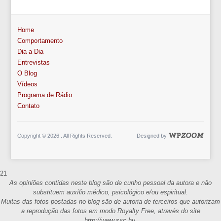
Home
Comportamento
Dia a Dia
Entrevistas
O Blog
Vídeos
Programa de Rádio
Contato
Copyright © 2026 . All Rights Reserved.
Designed by
21
As opiniões contidas neste blog são de cunho pessoal da autora e não
substituem auxílio médico, psicológico e/ou espiritual.
Muitas das fotos postadas no blog são de autoria de terceiros que autorizam
a reprodução das fotos em modo Royalty Free, através do site
http://www.sxc.hu.