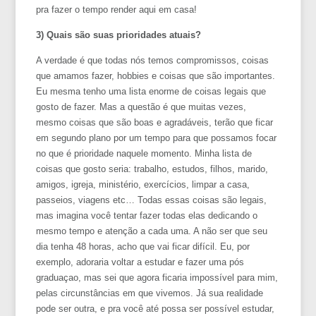
pra fazer o tempo render aqui em casa!
3) Quais são suas prioridades atuais?
A verdade é que todas nós temos compromissos, coisas
que amamos fazer, hobbies e coisas que são importantes.
Eu mesma tenho uma lista enorme de coisas legais que
gosto de fazer. Mas a questão é que muitas vezes,
mesmo coisas que são boas e agradáveis, terão que ficar
em segundo plano por um tempo para que possamos focar
no que é prioridade naquele momento. Minha lista de
coisas que gosto seria: trabalho, estudos, filhos, marido,
amigos, igreja, ministério, exercícios, limpar a casa,
passeios, viagens etc… Todas essas coisas são legais,
mas imagina você tentar fazer todas elas dedicando o
mesmo tempo e atenção a cada uma. A não ser que seu
dia tenha 48 horas, acho que vai ficar difícil. Eu, por
exemplo, adoraria voltar a estudar e fazer uma pós
graduaçao, mas sei que agora ficaria impossível para mim,
pelas circunstâncias em que vivemos. Já sua realidade
pode ser outra, e pra você até possa ser possível estudar,