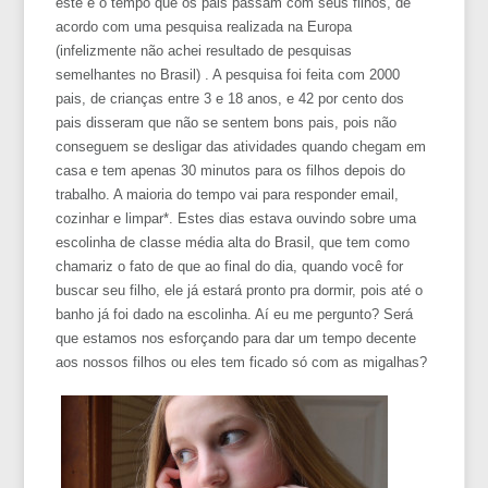
este é o tempo que os pais passam com seus filhos, de
acordo com uma pesquisa realizada na Europa
(infelizmente não achei resultado de pesquisas
semelhantes no Brasil) . A pesquisa foi feita com 2000
pais, de crianças entre 3 e 18 anos, e 42 por cento dos
pais disseram que não se sentem bons pais, pois não
conseguem se desligar das atividades quando chegam em
casa e tem apenas 30 minutos para os filhos depois do
trabalho. A maioria do tempo vai para responder email,
cozinhar e limpar*. Estes dias estava ouvindo sobre uma
escolinha de classe média alta do Brasil, que tem como
chamariz o fato de que ao final do dia, quando você for
buscar seu filho, ele já estará pronto pra dormir, pois até o
banho já foi dado na escolinha. Aí eu me pergunto? Será
que estamos nos esforçando para dar um tempo decente
aos nossos filhos ou eles tem ficado só com as migalhas?