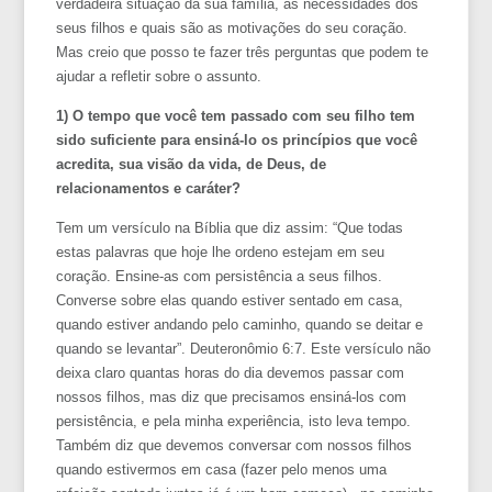
verdadeira situação da sua família, as necessidades dos
seus filhos e quais são as motivações do seu coração.
Mas creio que posso te fazer três perguntas que podem te
ajudar a refletir sobre o assunto.
1) O tempo que você tem passado com seu filho tem
sido suficiente para ensiná-lo os princípios que você
acredita, sua visão da vida, de Deus, de
relacionamentos e caráter?
Tem um versículo na Bíblia que diz assim: “Que todas
estas palavras que hoje lhe ordeno estejam em seu
coração. Ensine-as com persistência a seus filhos.
Converse sobre elas quando estiver sentado em casa,
quando estiver andando pelo caminho, quando se deitar e
quando se levantar”. Deuteronômio 6:7. Este versículo não
deixa claro quantas horas do dia devemos passar com
nossos filhos, mas diz que precisamos ensiná-los com
persistência, e pela minha experiência, isto leva tempo.
Também diz que devemos conversar com nossos filhos
quando estivermos em casa (fazer pelo menos uma