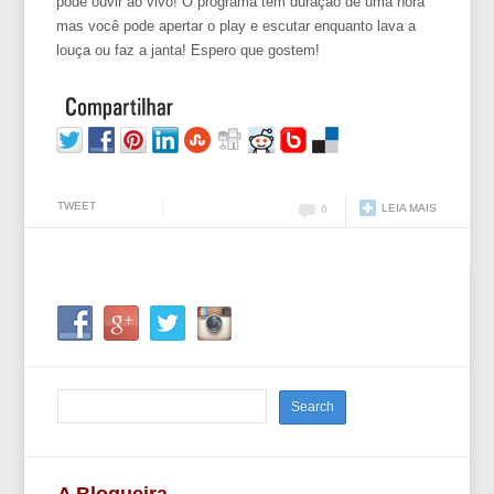
pode ouvir ao vivo! O programa tem duração de uma hora
mas você pode apertar o play e escutar enquanto lava a
louça ou faz a janta! Espero que gostem!
TWEET
LEIA MAIS
0
A Blogueira