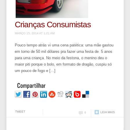
Crianças Consumistas
MARÇO 15, 2014 AT 1:21 AM
Pouco tempo atrás vi uma cena patética: uma mãe gastou
em torno de 50 mil dólares pra fazer uma festa de 5 anos
para uma criança. No meio da festona, o menino deu o
maior piti porque o bolo, em formato de dragão, cuspiu só
um pouco de fogo e […]
TWEET
LEIA MAIS
0