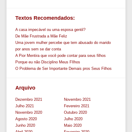
Textos Recomendados:
A casa impecável ou uma esposa gentil?
De Mãe Frustrada a Mãe Feliz
Uma jovem mulher percebe que tem abusado do marido
por anos sem se dar conta
A Pior Mentira que você pode contar para seus filhos
Porque eu não Disciplino Meus FIlhos
O Problema de Ser Importante Demais pros Seus Filhos
Arquivo
Dezembro 2021
Novembro 2021
Julho 2021
Fevereiro 2021
Novembro 2020
Outubro 2020
Agosto 2020
Julho 2020
Junho 2020
Maio 2020
Abril 2020
Fevereiro 2020