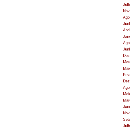
Jul
Nov
Ago
Jun
Abri
Jan
Ago
Jun
Dez
Mar
Mai
Fev
Dez
Ago
Mai
Mar
Jan
Nov
Set
Jul