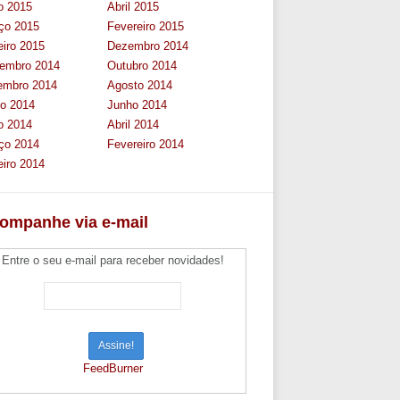
o 2015
Abril 2015
ço 2015
Fevereiro 2015
eiro 2015
Dezembro 2014
embro 2014
Outubro 2014
embro 2014
Agosto 2014
ho 2014
Junho 2014
o 2014
Abril 2014
ço 2014
Fevereiro 2014
eiro 2014
ompanhe via e-mail
Entre o seu e-mail para receber novidades!
FeedBurner