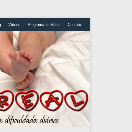
g
Vídeos
Programa de Rádio
Contato