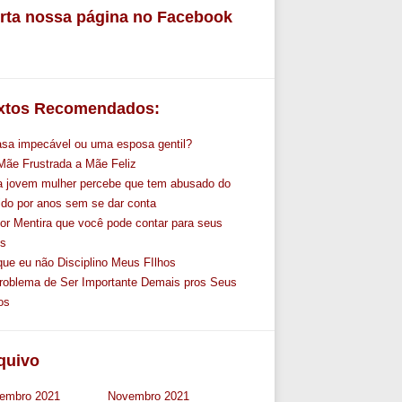
rta nossa página no Facebook
xtos Recomendados:
asa impecável ou uma esposa gentil?
Mãe Frustrada a Mãe Feliz
 jovem mulher percebe que tem abusado do
ido por anos sem se dar conta
ior Mentira que você pode contar para seus
os
que eu não Disciplino Meus FIlhos
roblema de Ser Importante Demais pros Seus
os
quivo
embro 2021
Novembro 2021