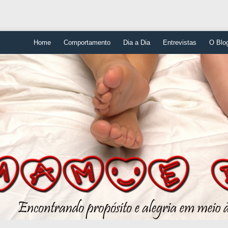
Home
Comportamento
Dia a Dia
Entrevistas
O Blo