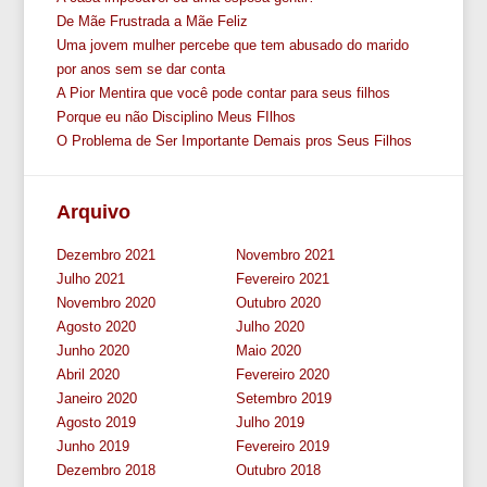
De Mãe Frustrada a Mãe Feliz
Uma jovem mulher percebe que tem abusado do marido
por anos sem se dar conta
A Pior Mentira que você pode contar para seus filhos
Porque eu não Disciplino Meus FIlhos
O Problema de Ser Importante Demais pros Seus Filhos
Arquivo
Dezembro 2021
Novembro 2021
Julho 2021
Fevereiro 2021
Novembro 2020
Outubro 2020
Agosto 2020
Julho 2020
Junho 2020
Maio 2020
Abril 2020
Fevereiro 2020
Janeiro 2020
Setembro 2019
Agosto 2019
Julho 2019
Junho 2019
Fevereiro 2019
Dezembro 2018
Outubro 2018