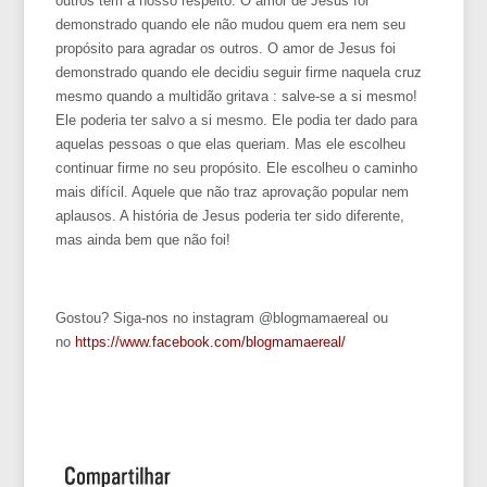
outros têm a nosso respeito. O amor de Jesus foi
demonstrado quando ele não mudou quem era nem seu
propósito para agradar os outros. O amor de Jesus foi
demonstrado quando ele decidiu seguir firme naquela cruz
mesmo quando a multidão gritava : salve-se a si mesmo!
Ele poderia ter salvo a si mesmo. Ele podia ter dado para
aquelas pessoas o que elas queriam. Mas ele escolheu
continuar firme no seu propósito. Ele escolheu o caminho
mais difícil. Aquele que não traz aprovação popular nem
aplausos. A história de Jesus poderia ter sido diferente,
mas ainda bem que não foi!
Gostou? Siga-nos no instagram @blogmamaereal ou
no
https://www.facebook.com/blogmamaereal/