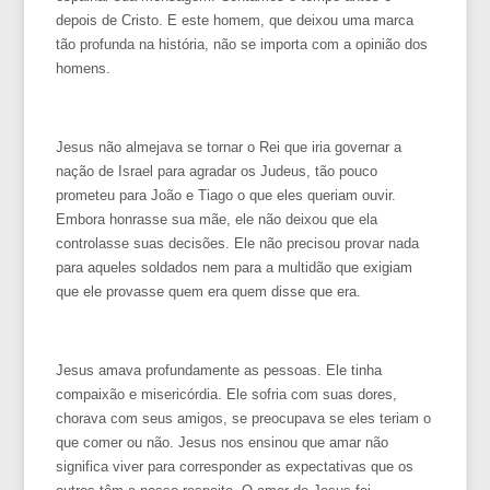
depois de Cristo. E este homem, que deixou uma marca
tão profunda na história, não se importa com a opinião dos
homens.
Jesus não almejava se tornar o Rei que iria governar a
nação de Israel para agradar os Judeus, tão pouco
prometeu para João e Tiago o que eles queriam ouvir.
Embora honrasse sua mãe, ele não deixou que ela
controlasse suas decisões. Ele não precisou provar nada
para aqueles soldados nem para a multidão que exigiam
que ele provasse quem era quem disse que era.
Jesus amava profundamente as pessoas. Ele tinha
compaixão e misericórdia. Ele sofria com suas dores,
chorava com seus amigos, se preocupava se eles teriam o
que comer ou não. Jesus nos ensinou que amar não
significa viver para corresponder as expectativas que os