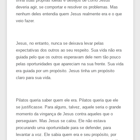
tinha suas próprias ideias e desejos de como Jesus
deveria agir, se comportar e resolver os problemas. Mas
nenhum deles entendia quem Jesus realmente era e o que
veio fazer.
Jesus, no entanto, nunca se deixava levar pelas
expectativas dos outros ao seu respeito. Sua vida não era
guiada pelo que os outros esperavam dele nem tão pouco
pelas oportunidades que apareciam na sua frente. Sua vida
era guiada por um propósito. Jesus tinha um propósito
claro para sua vida.
Pilatos queria saber quem ele era. Pilatos queria que ele
se justificasse. Para alguns, talvez, aquele seria o grande
momento da vingança de Jesus contra aqueles que o
perseguiam. Mas Jesus se calou. Ele não estava
procurando uma oportunidade para se defender, para
levantar a voz. Ele sabia quem era e seu propósito, por