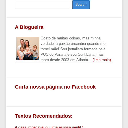
A Blogueira
Gosto de muitas coisas, mas minha
verdadeira paixão encontrei quando me
tornei mãe! Sou jornalista formada pela
PUC do Paraná e sou Curitibana, mas
moro desde 2003 em Atlanta...
(Leia mais)
Curta nossa página no Facebook
Textos Recomendados:
A casa impecável ou uma esposa gentil?