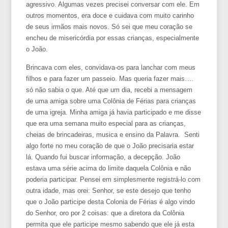
agressivo. Algumas vezes precisei conversar com ele. Em
outros momentos, era doce e cuidava com muito carinho
de seus irmãos mais novos. Só sei que meu coração se
encheu de misericórdia por essas crianças, especialmente
o João.
Brincava com eles, convidava-os para lanchar com meus
filhos e para fazer um passeio. Mas queria fazer mais….
só não sabia o que. Até que um dia, recebi a mensagem
de uma amiga sobre uma Colônia de Férias para crianças
de uma igreja. Minha amiga já havia participado e me disse
que era uma semana muito especial para as crianças,
cheias de brincadeiras, musica e ensino da Palavra. Senti
algo forte no meu coração de que o João precisaria estar
lá. Quando fui buscar informação, a decepção. João
estava uma série acima do limite daquela Colônia e não
poderia participar. Pensei em simplesmente registrá-lo com
outra idade, mas orei: Senhor, se este desejo que tenho
que o João participe desta Colonia de Férias é algo vindo
do Senhor, oro por 2 coisas: que a diretora da Colônia
permita que ele participe mesmo sabendo que ele já esta