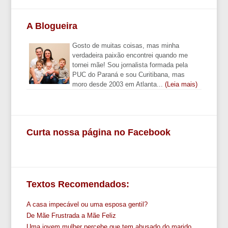
A Blogueira
Gosto de muitas coisas, mas minha
verdadeira paixão encontrei quando me
tornei mãe! Sou jornalista formada pela
PUC do Paraná e sou Curitibana, mas
moro desde 2003 em Atlanta...
(Leia mais)
Curta nossa página no Facebook
Textos Recomendados:
A casa impecável ou uma esposa gentil?
De Mãe Frustrada a Mãe Feliz
Uma jovem mulher percebe que tem abusado do marido