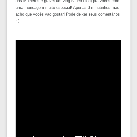
das Mulheres e gravei um vlog (video blog) pra vocês com
uma mensagem muito especial! Apenas 3 minutinhos mas
acho que vocês vão gostar! Pode deixar seus comentários
: )