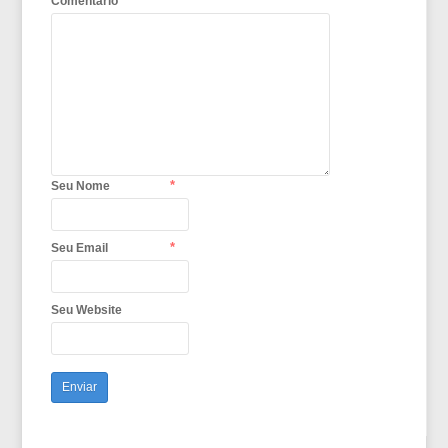
Comentário
*
Seu Nome
*
Seu Email
Seu Website